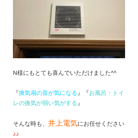
N様にもとても喜んでいただけました^^
『
換気扇の音が気になる
』『
お風呂・トイ
レの換気が弱い気がする
』
井上電気
そんな時も、
にお任せください
♪♪