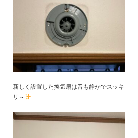
新しく設置した換気扇は音も静かでスッキ
リ～