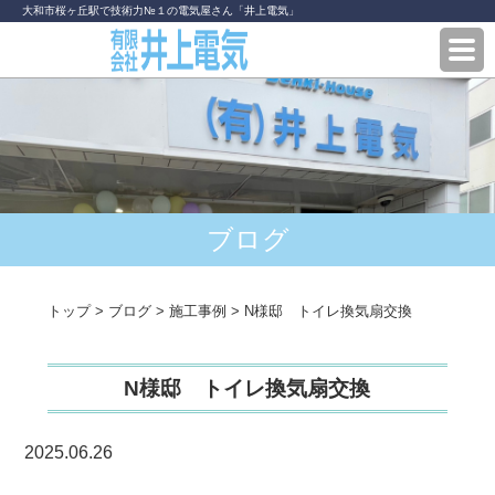
大和市桜ヶ丘駅で技術力№１の電気屋さん「井上電気」
ブログ
トップ
>
ブログ
>
施工事例
>
N様邸 トイレ換気扇交換
N様邸 トイレ換気扇交換
2025.06.26