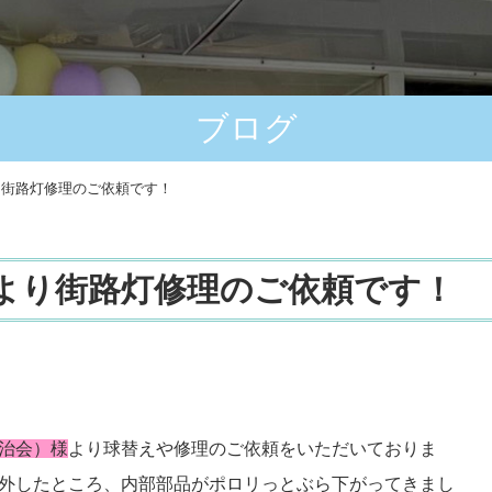
ブログ
り街路灯修理のご依頼です！
より街路灯修理のご依頼です！
治会）様
より球替えや修理のご依頼をいただいておりま
外したところ、内部部品がポロリっとぶら下がってきまし