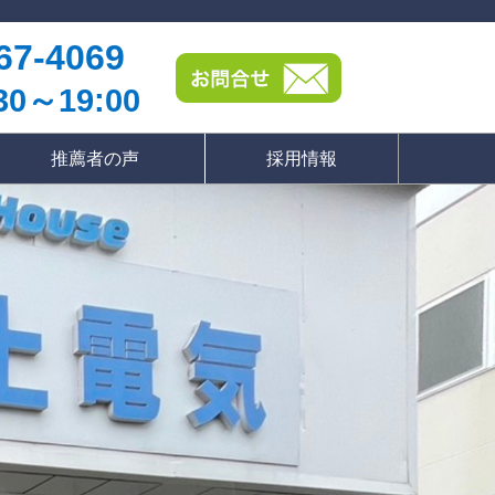
67-4069
0～19:00
推薦者の声
採用情報