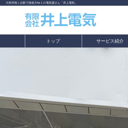
大和市桜ヶ丘駅で技術力№１の電気屋さん「井上電気」
トップ
サービス紹介