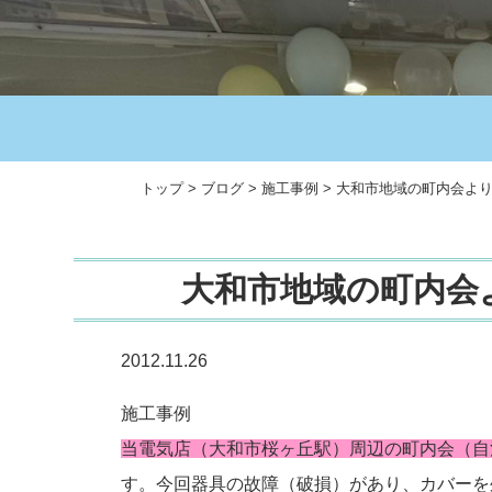
トップ
>
ブログ
>
施工事例
>
大和市地域の町内会よ
大和市地域の町内会
2012.11.26
施工事例
当電気店（大和市桜ヶ丘駅）周辺
の町内会（自
す。今回器具の故障（破損）があり、カバーを