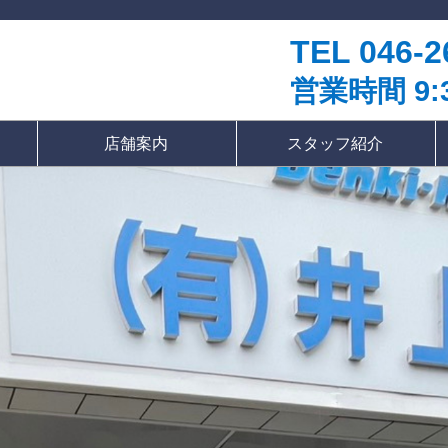
TEL 046-2
営業時間 9:3
店舗案内
スタッフ紹介