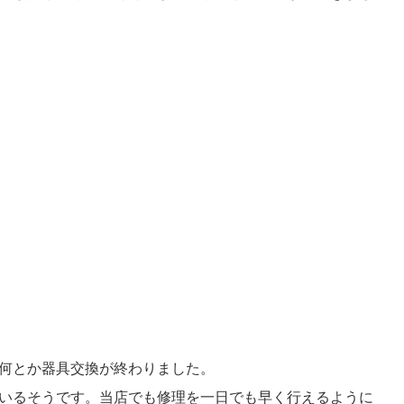
。
何とか器具交換が終わりました。
いるそうです。当店でも修理を一日でも早く行えるように