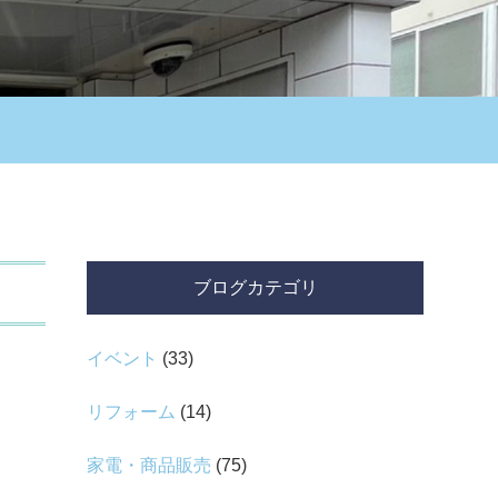
ブログカテゴリ
イベント
(33)
リフォーム
(14)
家電・商品販売
(75)