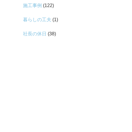
施工事例
(122)
暮らしの工夫
(1)
社長の休日
(38)