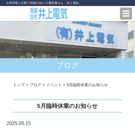
大和市桜ヶ丘駅で技術力№１の電気屋さん「井上電気」
ブログ
トップ
>
ブログ
>
イベント
>
5月臨時休業のお知らせ
5月臨時休業のお知らせ
2025.05.15