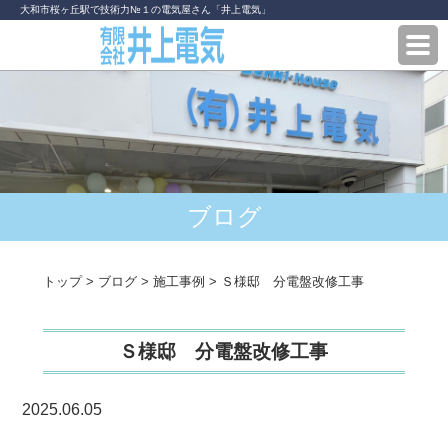
大和市桜ヶ丘駅で技術力№１の電気屋さん「井上電気」
ブログ
トップ
>
ブログ
>
施工事例
>
Ｓ様邸 分電盤改修工事
Ｓ様邸 分電盤改修工事
2025.06.05