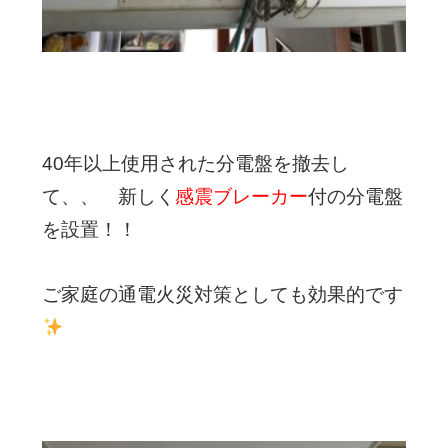
40年以上使用された分電盤
を撤去し
て、、
新しく
感震ブレーカー
付の分電盤
を設置！！
ご家庭の通電火災対策としても効果的です