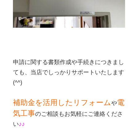
申請に関する書類作成や手続きにつきまし
ても、当店でしっかりサポートいたします
(^^)
補助金を活用したリフォーム
電
や
気工事
のご相談もお気軽にご連絡くださ
い
♪♪