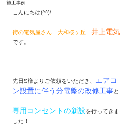
施工事例
こんにちは(^^)/
井上電気
街の電気屋さん 大和桜ヶ丘
です。
エアコ
先日S様よりご依頼をいただき、
ン設置に伴う分電盤の改修工事
と
専用コンセントの新設
を行ってきま
した！