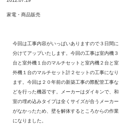
2012.07.19
家電・商品販売
今回は工事内容がいっぱいありますので３日間に
分けてアップいたします。今回の工事は室内機３
台と室外機１台のマルチセットと室内機２台と室
外機１台のマルチセット計２セットの工事になり
ます。今回は２０年前の新築工事の際配管工事な
どを行った機器です。メーカーはダイキンで、
和
室の埋め込みタイプは全くサイズが合うメーカー
がなかったため、壁を解体するところからの作業
になりました。