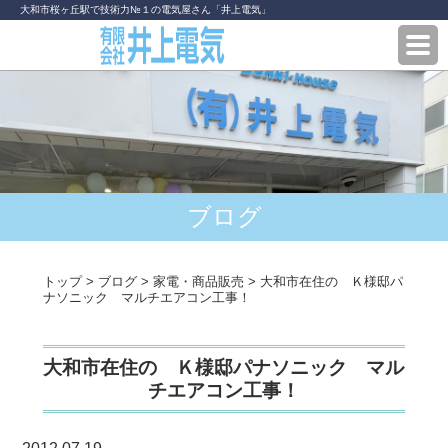
大和市桜ヶ丘駅で技術力№１の電気屋さん「井上電気」
ブログ
トップ
>
ブログ
>
家電・商品販売
>
大和市在住の Ｋ様邸パ
ナソニック マルチエアコン工事！
大和市在住の Ｋ様邸パナソニック マル
チエアコン工事！