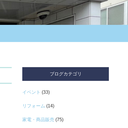
ブログカテゴリ
イベント
(33)
リフォーム
(14)
家電・商品販売
(75)