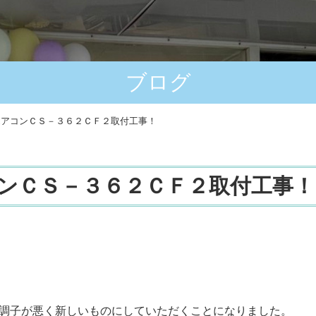
ブログ
エアコンＣＳ－３６２ＣＦ２取付工事！
ンＣＳ－３６２ＣＦ２取付工事！
調子が悪く新しいものにしていただくことになりました。