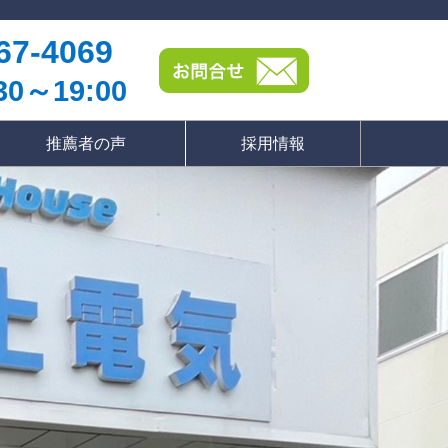
67-4069
0～19:00
推薦者の声
採用情報