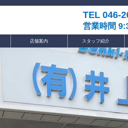
TEL 046-2
営業時間 9:3
店舗案内
スタッフ紹介