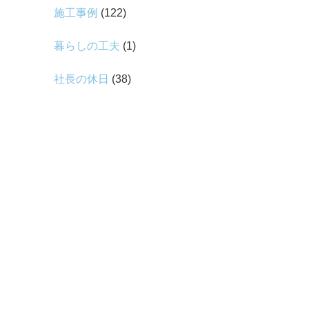
施工事例
(122)
暮らしの工夫
(1)
社長の休日
(38)