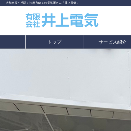
大和市桜ヶ丘駅で技術力№１の電気屋さん「井上電気」
トップ
サービス紹介